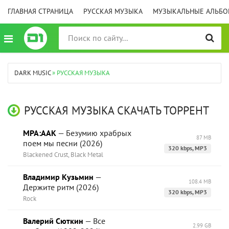
ГЛАВНАЯ СТРАНИЦА
РУССКАЯ МУЗЫКА
МУЗЫКАЛЬНЫЕ АЛЬБ
DARK MUSIC
» РУССКАЯ МУЗЫКА
РУССКАЯ МУЗЫКА СКАЧАТЬ ТОРРЕНТ
МРА:ААК
— Безумию храбрых
87 MB
поем мы песни (2026)
320 kbps, MP3
Blackened Crust, Black Metal
Владимир Кузьмин
—
108.4 MB
Держите ритм (2026)
320 kbps, MP3
Rock
Валерий Сюткин
— Все
2.99 GB