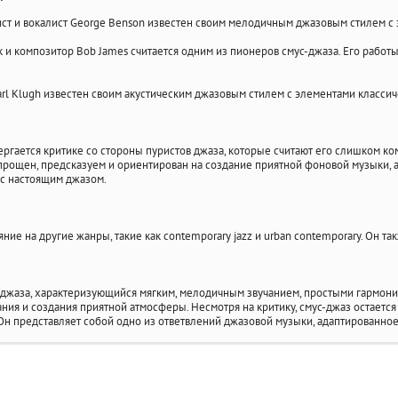
ист и вокалист George Benson известен своим мелодичным джазовым стилем с
 и композитор Bob James считается одним из пионеров смус-джаза. Его работы
 Earl Klugh известен своим акустическим джазовым стилем с элементами класси
ергается критике со стороны пуристов джаза, которые считают его слишком к
рощен, предсказуем и ориентирован на создание приятной фоновой музыки, а 
 с настоящим джазом.
яние на другие жанры, такие как contemporary jazz и urban contemporary. Он 
 джаза, характеризующийся мягким, мелодичным звучанием, простыми гармони
ния и создания приятной атмосферы. Несмотря на критику, смус-джаз остае
н представляет собой одно из ответвлений джазовой музыки, адаптированно