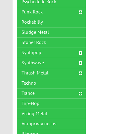
Psychedelic Rock
Punk Rock
Rockabilly
Sludge Metal
Stoner Rock
Synthpop
Synthwave
Thrash Metal
Techno
Trance
Trip-Hop
Viking Metal
Авторская песня