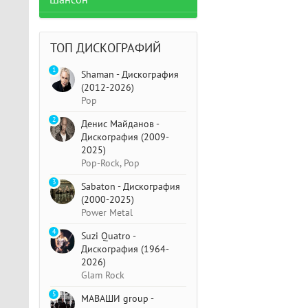
Шансон
ТОП ДИСКОГРАФИЙ
1
Shaman - Дискография
(2012-2026)
Pop
2
Денис Майданов -
Дискография (2009-
2025)
Pop-Rock, Pop
3
Sabaton - Дискография
(2000-2025)
Power Metal
4
Suzi Quatro -
Дискография (1964-
2026)
Glam Rock
5
МАВАШИ group -