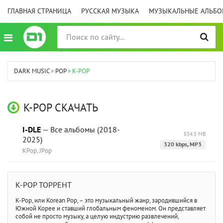
ГЛАВНАЯ СТРАНИЦА
РУССКАЯ МУЗЫКА
МУЗЫКАЛЬНЫЕ АЛЬБ
DARK MUSIC
»
POP
» K-POP
K-POP СКАЧАТЬ
I-DLE
— Все альбомы (2018-
854.5 MB
2025)
320 kbps, MP3
KPop, JPop
K-POP ТОРРЕНТ
K-Pop, или Korean Pop, – это музыкальный жанр, зародившийся в
Южной Корее и ставший глобальным феноменом. Он представляет
собой не просто музыку, а целую индустрию развлечений,