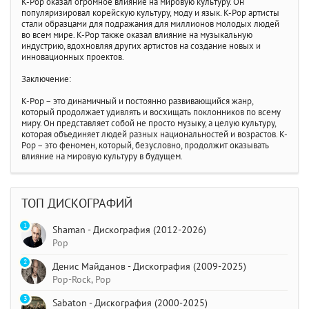
K-Pop оказал огромное влияние на мировую культуру. Он
популяризировал корейскую культуру, моду и язык. K-Pop артисты
стали образцами для подражания для миллионов молодых людей
во всем мире. K-Pop также оказал влияние на музыкальную
индустрию, вдохновляя других артистов на создание новых и
инновационных проектов.
Заключение:
K-Pop – это динамичный и постоянно развивающийся жанр,
который продолжает удивлять и восхищать поклонников по всему
миру. Он представляет собой не просто музыку, а целую культуру,
которая объединяет людей разных национальностей и возрастов. K-
Pop – это феномен, который, безусловно, продолжит оказывать
влияние на мировую культуру в будущем.
ТОП ДИСКОГРАФИЙ
1
Shaman - Дискография (2012-2026)
Pop
2
Денис Майданов - Дискография (2009-2025)
Pop-Rock, Pop
3
Sabaton - Дискография (2000-2025)