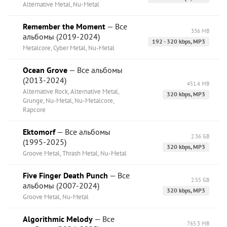
Alternative Metal, Nu-Metal
Remember the Moment
— Все
336 MB
альбомы (2019-2024)
192 - 320 kbps, MP3
Metalcore, Cyber Metal, Nu-Metal
Ocean Grove
— Все альбомы
(2013-2024)
451.4 MB
Alternative Rock, Alternative Metal,
320 kbps, MP3
Grunge, Nu-Metal, Nu-Metalcore,
Rapcore
Ektomorf
— Все альбомы
2.36 GB
(1995-2025)
320 kbps, MP3
Groove Metal, Thrash Metal, Nu-Metal
Five Finger Death Punch
— Все
2.55 GB
альбомы (2007-2024)
320 kbps, MP3
Groove Metal, Nu-Metal
Algorithmic Melody
— Все
765.3 MB