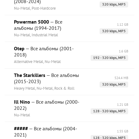
(2008-2024)
320 kbps, MP3
Nu-Metal, Post-Hardcore
Powerman 5000
— Все
1.12 GB
альбомы (1994-2017)
320 kbps, MP3
Nu-Metal, Industrial Metal
Otep
— Все альбомы (2001-
1.6 GB
2018)
192 - 320 kbps, MP3
Alternative Metal, Nu-Metal
The Starkillers
— Все альбомы
524.4 MB
(2015-2023)
320 kbps, MP3
Heavy Metal, Nu-Metal, Rock & Roll
Ill Nino
— Все альбомы (2000-
1.21 GB
2022)
128 - 320 kbps, MP3
Nu-Metal
#####
— Все альбомы (2004-
1.55 GB
2021)
128 - 320 kbps, MP3