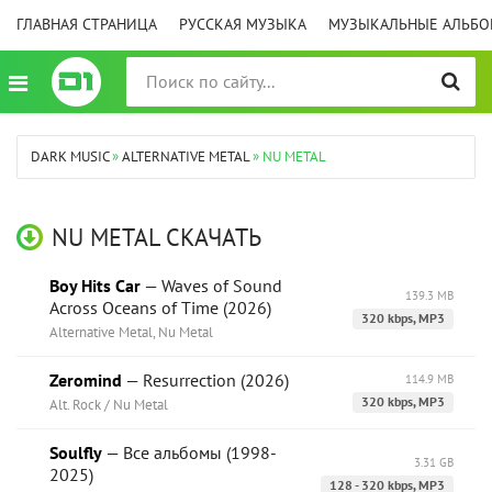
ГЛАВНАЯ СТРАНИЦА
РУССКАЯ МУЗЫКА
МУЗЫКАЛЬНЫЕ АЛЬБ
DARK MUSIC
»
ALTERNATIVE METAL
» NU METAL
NU METAL СКАЧАТЬ
Boy Hits Car
— Waves of Sound
139.3 MB
Across Oceans of Time (2026)
320 kbps, MP3
Alternative Metal, Nu Metal
Zeromind
— Resurrection (2026)
114.9 MB
320 kbps, MP3
Alt. Rock / Nu Metal
Soulfly
— Все альбомы (1998-
3.31 GB
2025)
128 - 320 kbps, MP3