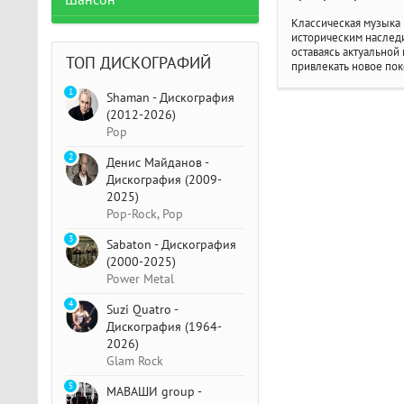
Шансон
Классическая музыка 
историческим наследи
оставаясь актуальной
ТОП ДИСКОГРАФИЙ
привлекать новое пок
1
Shaman - Дискография
(2012-2026)
Pop
2
Денис Майданов -
Дискография (2009-
2025)
Pop-Rock, Pop
3
Sabaton - Дискография
(2000-2025)
Power Metal
4
Suzi Quatro -
Дискография (1964-
2026)
Glam Rock
5
МАВАШИ group -