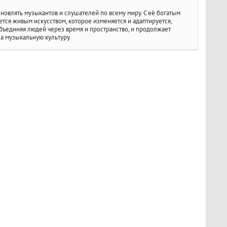
овлять музыкантов и слушателей по всему миру. С её богатым
тся живым искусством, которое изменяется и адаптируется,
бъединяя людей через время и пространство, и продолжает
а музыкальную культуру.