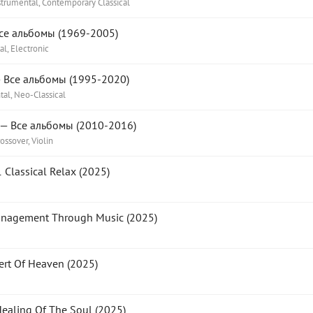
strumental, Contemporary Classical
се альбомы (1969-2005)
al, Electronic
 Все альбомы (1995-2020)
al, Neo-Classical
— Все альбомы (2010-2016)
ossover, Violin
Classical Relax (2025)
anagement Through Music (2025)
rt Of Heaven (2025)
ealing Of The Soul (2025)