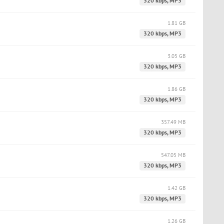
320 kbps, MP3
1.81 GB
320 kbps, MP3
3.05 GB
320 kbps, MP3
1.86 GB
320 kbps, MP3
357.49 MB
320 kbps, MP3
547.05 MB
320 kbps, MP3
1.42 GB
320 kbps, MP3
1.26 GB