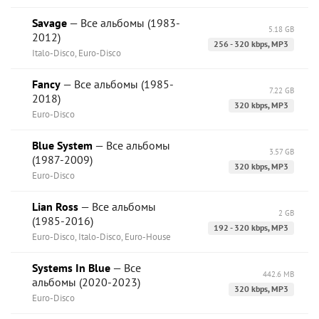
Savage
— Все альбомы (1983-
5.18 GB
2012)
256 - 320 kbps, MP3
Italo-Disco, Euro-Disco
Fancy
— Все альбомы (1985-
7.22 GB
2018)
320 kbps, MP3
Euro-Disco
Blue System
— Все альбомы
3.57 GB
(1987-2009)
320 kbps, MP3
Euro-Disco
Lian Ross
— Все альбомы
2 GB
(1985-2016)
192 - 320 kbps, MP3
Euro-Disco, Italo-Disco, Euro-House
Systems In Blue
— Все
442.6 MB
альбомы (2020-2023)
320 kbps, MP3
Euro-Disco