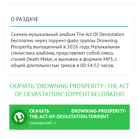
О РАЗДАЧЕ
Скачать музыкальный альбом The Act Of Devastation
бесплатно через торрент-файл группы Drowning
Prosperity, выпущенный в 2026 году. Музыкальная
стилистика альбома, представляет собой смесь
стилей Death Metal, и выложен в формате MP3, с
общей длительностью треков в 00:54:52 часов.
СКАЧАТЬ "DROWNING PROSPERITY - THE ACT
OF DEVASTATION" ТОРРЕНТ БЕСПЛАТНО
СКАЧАТЬ
DROWNING-PROSPERITY-
ТОРРЕНТ
THE-ACT-OF-DEVASTATION.TORRENT
СКАЧИВАНИЙ: 3