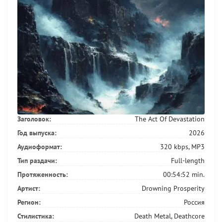
Заголовок:
The Act Of Devastation
Год выпуска:
2026
Аудиоформат:
320 kbps, MP3
Тип раздачи:
Full-length
Протяженность:
00:54:52 min.
Артист:
Drowning Prosperity
Регион:
Россия
Стилистика:
Death Metal, Deathcore