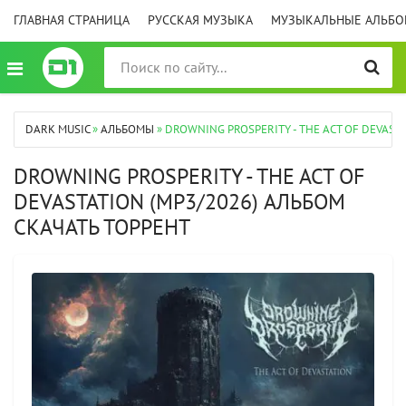
ГЛАВНАЯ СТРАНИЦА
РУССКАЯ МУЗЫКА
МУЗЫКАЛЬНЫЕ АЛЬБ
DARK MUSIC
»
АЛЬБОМЫ
» DROWNING PROSPERITY - THE ACT OF DEVAST
DROWNING PROSPERITY - THE ACT OF
DEVASTATION (MP3/2026) АЛЬБОМ
СКАЧАТЬ ТОРРЕНТ