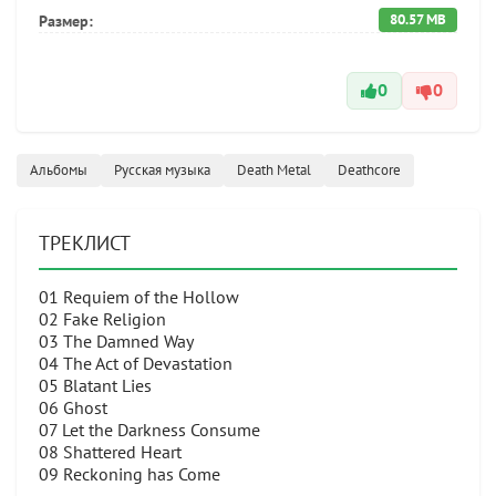
80.57 MB
Размер:
0
0
Альбомы
Русская музыка
Death Metal
Deathcore
ТРЕКЛИСТ
01 Requiem of the Hollow
02 Fake Religion
03 The Damned Way
04 The Act of Devastation
05 Blatant Lies
06 Ghost
07 Let the Darkness Consume
08 Shattered Heart
09 Reckoning has Come