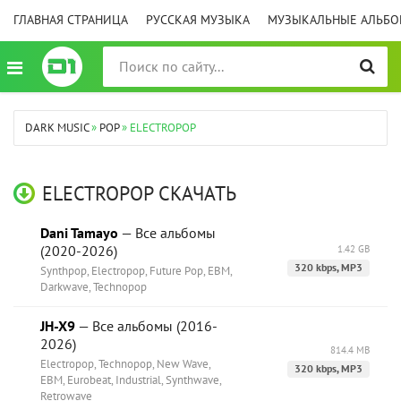
ГЛАВНАЯ СТРАНИЦА
РУССКАЯ МУЗЫКА
МУЗЫКАЛЬНЫЕ АЛЬБ
DARK MUSIC
»
POP
» ELECTROPOP
ELECTROPOP СКАЧАТЬ
Dani Tamayo
— Все альбомы
(2020-2026)
1.42 GB
320 kbps, MP3
Synthpop, Electropop, Future Pop, EBM,
Darkwave, Technopop
JH-X9
— Все альбомы (2016-
2026)
814.4 MB
Electropop, Technopop, New Wave,
320 kbps, MP3
EBM, Eurobeat, Industrial, Synthwave,
Retrowave