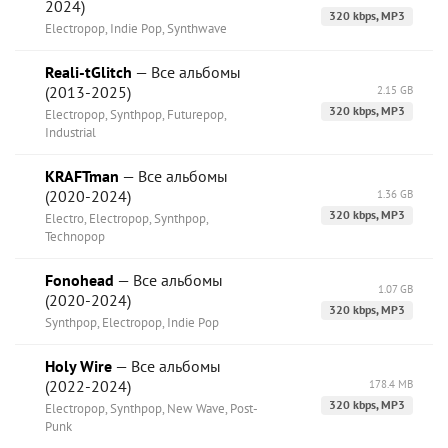
2024)
320 kbps, MP3
Electropop, Indie Pop, Synthwave
Reali-tGlitch
— Все альбомы
(2013-2025)
2.15 GB
320 kbps, MP3
Electropop, Synthpop, Futurepop,
Industrial
KRAFTman
— Все альбомы
(2020-2024)
1.36 GB
320 kbps, MP3
Electro, Electropop, Synthpop,
Technopop
Fonohead
— Все альбомы
1.07 GB
(2020-2024)
320 kbps, MP3
Synthpop, Electropop, Indie Pop
Holy Wire
— Все альбомы
(2022-2024)
178.4 MB
320 kbps, MP3
Electropop, Synthpop, New Wave, Post-
Punk