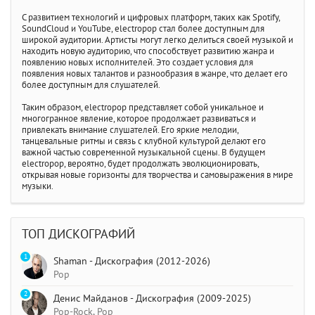
С развитием технологий и цифровых платформ, таких как Spotify,
SoundCloud и YouTube, electropop стал более доступным для
широкой аудитории. Артисты могут легко делиться своей музыкой и
находить новую аудиторию, что способствует развитию жанра и
появлению новых исполнителей. Это создает условия для
появления новых талантов и разнообразия в жанре, что делает его
более доступным для слушателей.
Таким образом, electropop представляет собой уникальное и
многогранное явление, которое продолжает развиваться и
привлекать внимание слушателей. Его яркие мелодии,
танцевальные ритмы и связь с клубной культурой делают его
важной частью современной музыкальной сцены. В будущем
electropop, вероятно, будет продолжать эволюционировать,
открывая новые горизонты для творчества и самовыражения в мире
музыки.
ТОП ДИСКОГРАФИЙ
1
Shaman - Дискография (2012-2026)
Pop
2
Денис Майданов - Дискография (2009-2025)
Pop-Rock, Pop