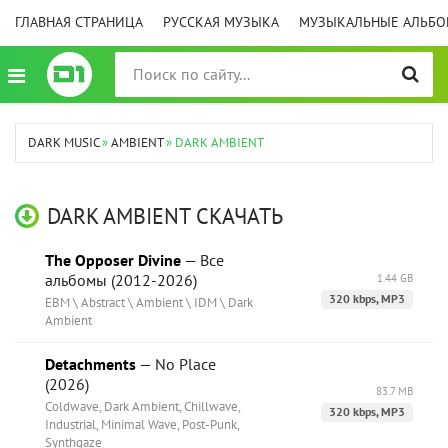
ГЛАВНАЯ СТРАНИЦА
РУССКАЯ МУЗЫКА
МУЗЫКАЛЬНЫЕ АЛЬБ
DARK MUSIC
»
AMBIENT
» DARK AMBIENT
DARK AMBIENT СКАЧАТЬ
The Opposer Divine
— Все
альбомы (2012-2026)
1.44 GB
320 kbps, MP3
EBM \ Abstract \ Ambient \ IDM \ Dark
Ambient
Detachments
— No Place
(2026)
83.7 MB
Coldwave, Dark Ambient, Chillwave,
320 kbps, MP3
Industrial, Minimal Wave, Post-Punk,
Synthgaze