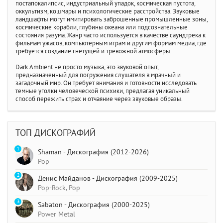
постапокалипсис, индустриальный упадок, космическая пустота,
оккультизм, кошмары и психологические расстройства. Звуковые
ландшафты могут имитировать заброшенные промышленные зоны,
космические корабли, глубины океана или подсознательные
состояния разума. Жанр часто используется в качестве саундтрека к
фильмам ужасов, компьютерным играм и другим формам медиа, где
требуется создание гнетущей и тревожной атмосферы.
Dark Ambient не просто музыка, это звуковой опыт,
предназначенный для погружения слушателя в мрачный и
загадочный мир. Он требует внимания и готовности исследовать
темные уголки человеческой психики, предлагая уникальный
способ пережить страх и отчаяние через звуковые образы.
ТОП ДИСКОГРАФИЙ
1
Shaman - Дискография (2012-2026)
Pop
2
Денис Майданов - Дискография (2009-2025)
Pop-Rock, Pop
3
Sabaton - Дискография (2000-2025)
Power Metal