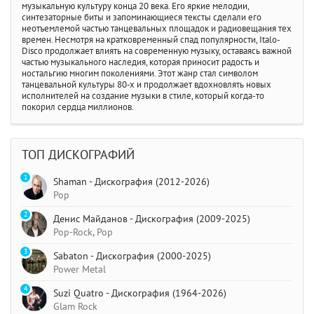
музыкальную культуру конца 20 века. Его яркие мелодии,
синтезаторные биты и запоминающиеся тексты сделали его
неотъемлемой частью танцевальных площадок и радиовещания тех
времен. Несмотря на кратковременный спад популярности, Italo-
Disco продолжает влиять на современную музыку, оставаясь важной
частью музыкального наследия, которая приносит радость и
ностальгию многим поколениями. Этот жанр стал символом
танцевальной культуры 80-х и продолжает вдохновлять новых
исполнителей на создание музыки в стиле, который когда-то
покорил сердца миллионов.
ТОП ДИСКОГРАФИЙ
1
Shaman - Дискография (2012-2026)
Pop
2
Денис Майданов - Дискография (2009-2025)
Pop-Rock, Pop
3
Sabaton - Дискография (2000-2025)
Power Metal
4
Suzi Quatro - Дискография (1964-2026)
Glam Rock