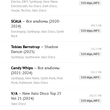
Electro, EBM, Synthpop, New Wave,
320 kbps, MP3
Electroclash, Nu-Disco, Dark Disco,
House, Techno, Italo-Disco
SCALA
— Все альбомы (2020-
2024)
399.3 MB
320 kbps, MP3
Electropop, Synthpop, Italo Disco, Synth
Rock
Tobias Bernstrup
— Shadow
131.2 MB
Dancer (2025)
320 kbps, MP3
Synthpop, Synthwave, Italo Disco
Candy Whips
— Все альбомы
(2021-2024)
201.5 MB
320 kbps, MP3
Synthpop, New Wave, Synth Punk, Post-
Punk, Darkwave, Italo-Disco
V/A
— New Italo Disco Top 25
242.51 MB
Vol 21 (2024)
320 kbps, MP3
Italo-Disco