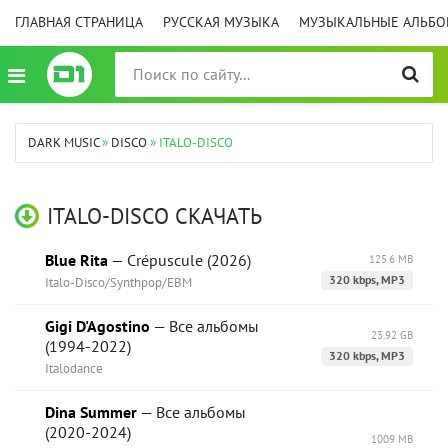
ГЛАВНАЯ СТРАНИЦА
РУССКАЯ МУЗЫКА
МУЗЫКАЛЬНЫЕ АЛЬБ
DARK MUSIC
»
DISCO
» ITALO-DISCO
ITALO-DISCO СКАЧАТЬ
Blue Rita
— Crépuscule (2026)
125.6 MB
320 kbps, MP3
Italo-Disco/Synthpop/EBM
Gigi D'Agostino
— Все альбомы
23.92 GB
(1994-2022)
320 kbps, MP3
Italodance
Dina Summer
— Все альбомы
(2020-2024)
1009 MB