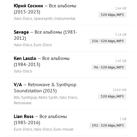
Юрий Соснин
— Все альбомы
2.64 GB
(2015-2023)
320 kbps, MP3
Italo-Disco, Spacesynth, Instrumental
Savage
— Все альбомы (1983-
5.18 GB
2012)
256 - 320 kbps, MP3
Italo-Disco, Euro-Disco
Ken Laszlo
— Все альбомы
1.45 GB
(1984-2013)
96 - 320 kbps, MP3
Italo-Disco
V/A
— Retrowave & Synthpop
Soundstation (2025)
210.8 MB
320 kbps, MP3
80s, Synthpop, Retro Synth, Italo Disco,
Retrowave
Lian Ross
— Все альбомы
2 GB
(1985-2016)
192 - 320 kbps, MP3
Euro-Disco, Italo-Disco, Euro-House