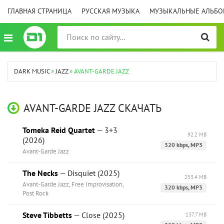
ГЛАВНАЯ СТРАНИЦА
РУССКАЯ МУЗЫКА
МУЗЫКАЛЬНЫЕ АЛЬБ
DARK MUSIC
»
JAZZ
» AVANT-GARDE JAZZ
AVANT-GARDE JAZZ СКАЧАТЬ
Tomeka Reid Quartet
— 3+3
92.2 MB
(2026)
320 kbps, MP3
Avant-Garde Jazz
The Necks
— Disquiet (2025)
253.4 MB
Avant-Garde Jazz, Free Improvisation,
320 kbps, MP3
Post Rock
Steve Tibbetts
— Close (2025)
137.7 MB