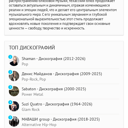
распространению блюзовой музыки, техасский блюз продолжает
оставаться актуальным и динамичным, отражая изменяющиеся
реалии и эмоции людей, что и делает его центральным элементом
музыкального мира. С его уникальным звучанием и глубокой
эмоциональной выразительностью этот стиль продолжает
вдохновлять новые поколения и подтверждает свои основные
ценности — свободу, творчество и искренность.
ТОП ДИСКОГРАФИЙ
1
Shaman - Дискография (2012-2026)
Pop
2
Денис Майданов - Дискография (2009-2025)
Pop-Rock, Pop
3
Sabaton - Дискография (2000-2025)
Power Metal
4
Suzi Quatro - Дискография (1964-2026)
Glam Rock
5
МАВАШИ group - Дискография (2018-2025)
Alternative Hip-Hop