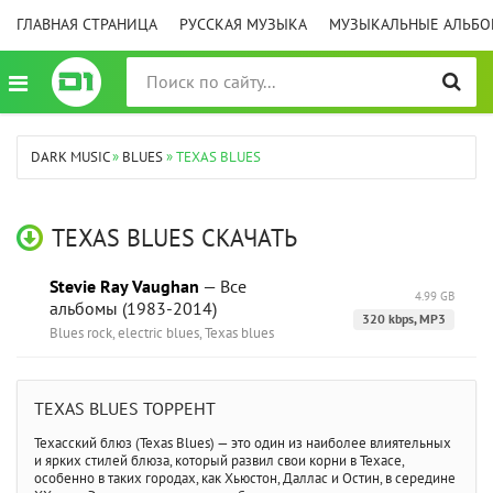
ГЛАВНАЯ СТРАНИЦА
РУССКАЯ МУЗЫКА
МУЗЫКАЛЬНЫЕ АЛЬБ
DARK MUSIC
»
BLUES
» TEXAS BLUES
TEXAS BLUES СКАЧАТЬ
Stevie Ray Vaughan
— Все
4.99 GB
альбомы (1983-2014)
320 kbps, MP3
Blues rock, electric blues, Texas blues
TEXAS BLUES ТОРРЕНТ
Техасский блюз (Texas Blues) — это один из наиболее влиятельных
и ярких стилей блюза, который развил свои корни в Техасе,
особенно в таких городах, как Хьюстон, Даллас и Остин, в середине