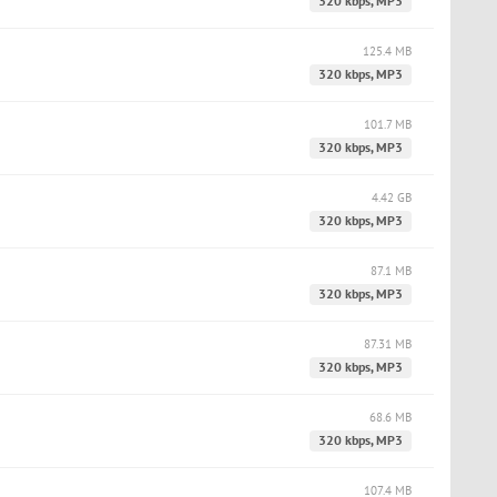
320 kbps, MP3
125.4 MB
320 kbps, MP3
101.7 MB
320 kbps, MP3
4.42 GB
320 kbps, MP3
87.1 MB
320 kbps, MP3
87.31 MB
320 kbps, MP3
68.6 MB
320 kbps, MP3
107.4 MB