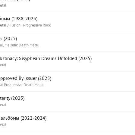
etal
бомы (1988-2025)
tal / Fusion | Progressive Rock
s (2025)
al, Melodic Death Metal
stinacy: Sisyphean Dreams Unfolded (2025)
etal
pproved By Issuer (2025)
al Progressive Death Metal
erity (2025)
etal
 альбомы (2022-2024)
etal