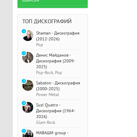
Шансон
ТОП ДИСКОГРАФИЙ
1
Shaman - Дискография
(2012-2026)
Pop
2
Денис Майданов -
Дискография (2009-
2025)
Pop-Rock, Pop
3
Sabaton - Дискография
(2000-2025)
Power Metal
4
Suzi Quatro -
Дискография (1964-
2026)
Glam Rock
5
МАВАШИ group -