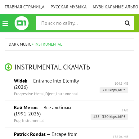
ГЛАВНАЯ СТРАНИЦА
РУССКАЯ МУЗЫКА
МУЗЫКАЛЬНЫЕ АЛЬБ
DARK MUSIC
» INSTRUMENTAL
INSTRUMENTAL СКАЧАТЬ
Widek
— Entrance into Eternity
104.3 MB
(2026)
320 kbps, MP3
Progressive Metal, Djent, Instrumental
Кай Метов
— Все альбомы
3 GB
(1991-2025)
128 - 320 kbps, MP3
Pop, Instrumental
Patrick Rondat
— Escape from
176.04 MB