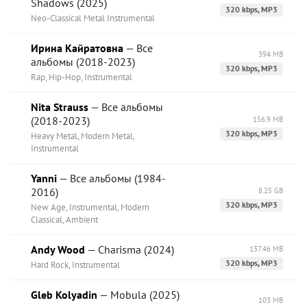
Shadows (2025)
320 kbps, MP3
Neo-Classical Metal Instrumental
Ирина Кайратовна
— Все
394 MB
альбомы (2018-2023)
320 kbps, MP3
Rap, Hip-Hop, Instrumental
Nita Strauss
— Все альбомы
(2018-2023)
156.9 MB
320 kbps, MP3
Heavy Metal, Modern Metal,
Instrumental
Yanni
— Все альбомы (1984-
2016)
8.25 GB
320 kbps, MP3
New Age, Instrumental, Modern
Classical, Ambient
Andy Wood
— Charisma (2024)
137.46 MB
320 kbps, MP3
Hard Rock, Instrumental
Gleb Kolyadin
— Mobula (2025)
103 MB