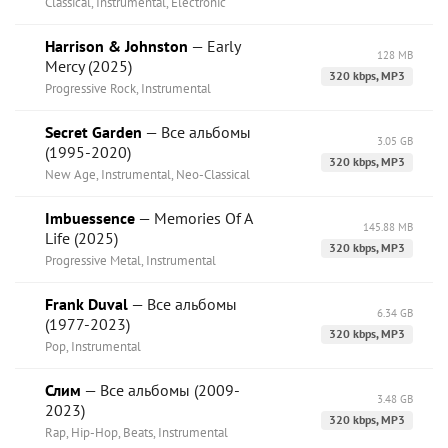
Classical, Instrumental, Electronic
Harrison & Johnston
— Early
128 MB
Mercy (2025)
320 kbps, MP3
Progressive Rock, Instrumental
Secret Garden
— Все альбомы
3.05 GB
(1995-2020)
320 kbps, MP3
New Age, Instrumental, Neo-Classical
Imbuessence
— Memories Of A
145.88 MB
Life (2025)
320 kbps, MP3
Progressive Metal, Instrumental
Frank Duval
— Все альбомы
6.34 GB
(1977-2023)
320 kbps, MP3
Pop, Instrumental
Слим
— Все альбомы (2009-
3.48 GB
2023)
320 kbps, MP3
Rap, Hip-Hop, Beats, Instrumental