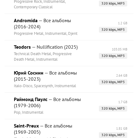
Progressive Rock, Instrumental,
320 kbps, MP3
Contemporary Classical
Andromida
— Все альбомы
1.2 GB
(2016-2024)
320 kbps, MP3
Progressive Metal, Instrumental, Djent
Teodors
— Nullification (2025)
103.05 MB
Technical Death Metal, Progressive
320 kbps, MP3
Death Metal, Instrumental
Юрий Соснин
— Все альбомы
2.64 GB
(2015-2023)
320 kbps, MP3
Italo-Disco, Spacesynth, Instrumental
Раймонд Паулс
— Все альбомы
1.7 GB
(1979-2006)
320 kbps, MP3
Pop, Instrumental
Saint-Preux
— Все альбомы
1.81 GB
(1969-2005)
320 kbps, MP3