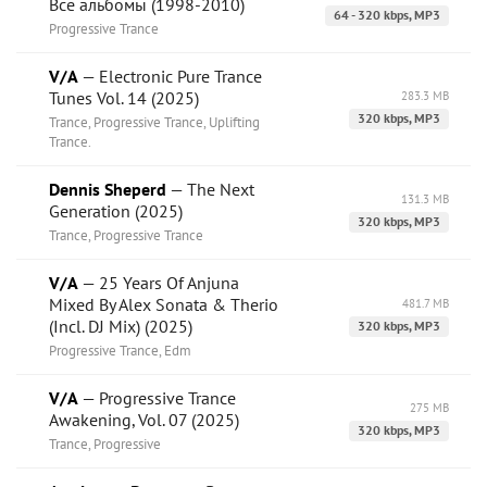
Все альбомы (1998-2010)
64 - 320 kbps, MP3
Progressive Trance
V/A
— Electronic Pure Trance
Tunes Vol. 14 (2025)
283.3 MB
320 kbps, MP3
Trance, Progressive Trance, Uplifting
Trance.
Dennis Sheperd
— The Next
131.3 MB
Generation (2025)
320 kbps, MP3
Trance, Progressive Trance
V/A
— 25 Years Of Anjuna
Mixed By Alex Sonata & Therio
481.7 MB
(Incl. DJ Mix) (2025)
320 kbps, MP3
Progressive Trance, Edm
V/A
— Progressive Trance
275 MB
Awakening, Vol. 07 (2025)
320 kbps, MP3
Trance, Progressive