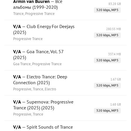
Armin van Buuren
— Все
83.28 GB
альбомы (1999-2020)
320 kbps, MP3
Trance, Progressive Trance
V/A
— Club Energy For Deejays
280.55 MB
(2025)
320 kbps, MP3
Progressive Trance
V/A
— Goa Trance, Vol. 57
337.4 MB
(2025)
320 kbps, MP3
Goa Trance, Progressive Trance
V/A
— Electro Trance: Deep
1.67 GB
Connection (2025)
320 kbps, MP3
Progressive, Trance, Electro
V/A
— Supernova: Progressive
1.68 GB
Trance (2025) (2025)
320 kbps, MP3
Progressive, Trance
V/A
— Spirit Sounds of Trance