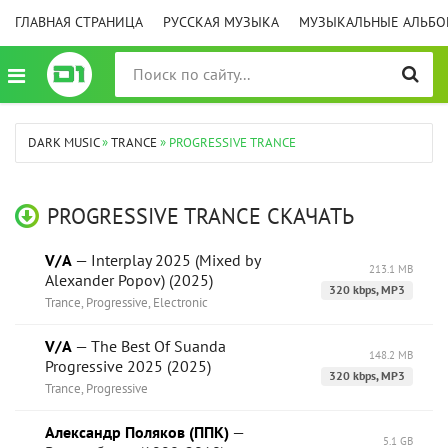
ГЛАВНАЯ СТРАНИЦА
РУССКАЯ МУЗЫКА
МУЗЫКАЛЬНЫЕ АЛЬБ
DARK MUSIC
»
TRANCE
» PROGRESSIVE TRANCE
PROGRESSIVE TRANCE СКАЧАТЬ
V/A
— Interplay 2025 (Mixed by
213.1 MB
Alexander Popov) (2025)
320 kbps, MP3
Trance, Progressive, Electronic
V/A
— The Best Of Suanda
148.2 MB
Progressive 2025 (2025)
320 kbps, MP3
Trance, Progressive
Александр Поляков (ППК)
—
5.1 GB