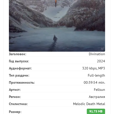
Заголовок:
Divination
Год выпуска:
2024
Аудиоформат:
320 kbps, MP3
Тип раздачи:
Full-length
Протяженность:
00:39:54 min.
Артист:
Fellsun
Регион:
Австралия
Стилистика:
Melodic Death Metal
91.75 MB
Размер: