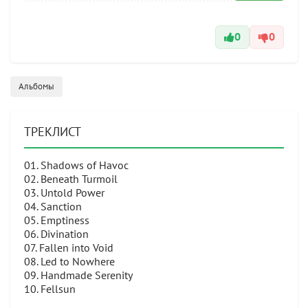
0
0
Альбомы
ТРЕКЛИСТ
01. Shadows of Havoc
02. Beneath Turmoil
03. Untold Power
04. Sanction
05. Emptiness
06. Divination
07. Fallen into Void
08. Led to Nowhere
09. Handmade Serenity
10. Fellsun