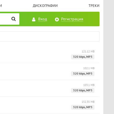
И
ДИСКОГРАФИИ
ТРЕКИ
Вход
Регистрация
121.12 MB
320 kbps, MP3
102.1 MB
320 kbps, MP3
103.1 MB
320 kbps, MP3
152.35 MB
320 kbps, MP3