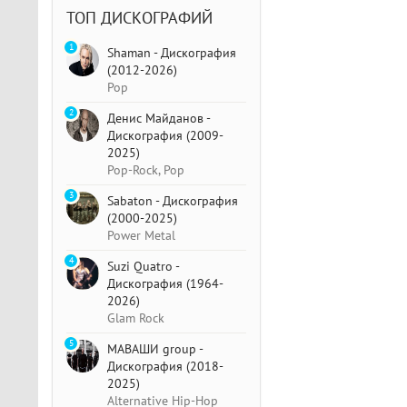
ТОП ДИСКОГРАФИЙ
1
Shaman - Дискография
(2012-2026)
Pop
2
Денис Майданов -
Дискография (2009-
2025)
Pop-Rock, Pop
3
Sabaton - Дискография
(2000-2025)
Power Metal
4
Suzi Quatro -
Дискография (1964-
2026)
Glam Rock
5
МАВАШИ group -
Дискография (2018-
2025)
Alternative Hip-Hop