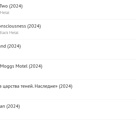
 Two (2024)
 Metal
onsciousness (2024)
Black Metal
and (2024)
Moggs Motel (2024)
з царства теней. Наследие» (2024)
an (2024)