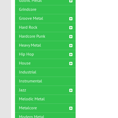
Gothic Metal
Grindcore
Groove Metal
Hard Rock
Hardcore Punk
Heavy Metal
Hip Hop
House
Industrial
Instrumental
Jazz
Melodic Metal
Metalcore
Modern Metal