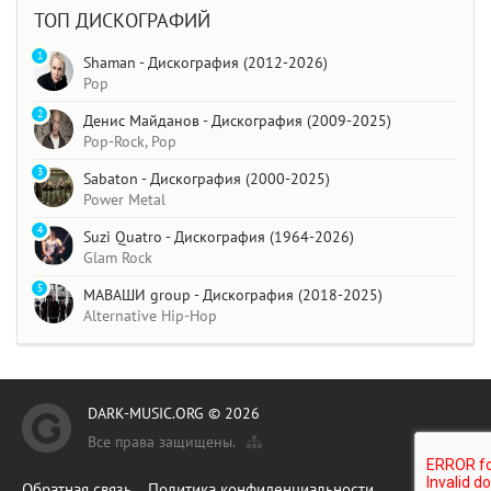
ТОП ДИСКОГРАФИЙ
1
Shaman - Дискография (2012-2026)
Pop
2
Денис Майданов - Дискография (2009-2025)
Pop-Rock, Pop
3
Sabaton - Дискография (2000-2025)
Power Metal
4
Suzi Quatro - Дискография (1964-2026)
Glam Rock
5
МАВАШИ group - Дискография (2018-2025)
Alternative Hip-Hop
DARK-MUSIC.ORG © 2026
Все права защищены.
Обратная связь
Политика конфиденциальности