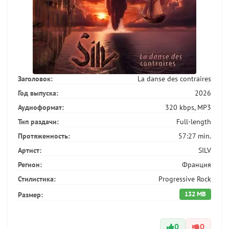
Заголовок:
La danse des contraires
Год выпуска:
2026
Аудиоформат:
320 kbps, MP3
Тип раздачи:
Full-length
Протяженность:
57:27 min.
Артист:
SILV
Регион:
Франция
Стилистика:
Progressive Rock
132 MB
Размер:
0
0