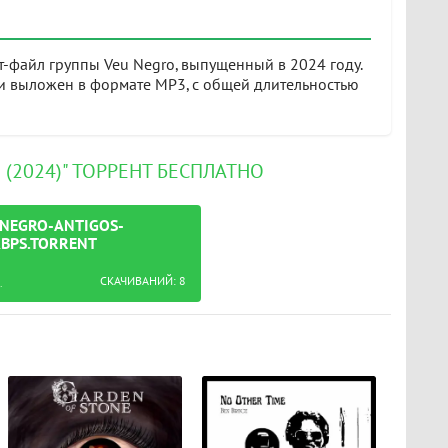
т-файл группы Veu Negro, выпущенный в 2024 году.
l и выложен в формате MP3, с общей длительностью
E (2024)" ТОРРЕНТ БЕСПЛАТНО
-NEGRO-ANTIGOS-
KBPS.TORRENT
СКАЧИВАНИЙ: 8
e-2024-mp3-320-kbps.torrent