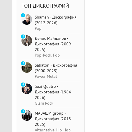
ТОП ДИСКОГРАФИЙ
1
Shaman - Дискография
(2012-2026)
Pop
2
Денис Майданов -
Дискография (2009-
2025)
Pop-Rock, Pop
3
Sabaton - Дискография
(2000-2025)
Power Metal
4
Suzi Quatro -
Дискография (1964-
2026)
Glam Rock
5
МАВАШИ group -
Дискография (2018-
2025)
Alternative Hip-Hop