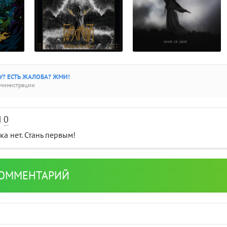
? ЕСТЬ ЖАЛОБА? ЖМИ!
дминистрации
И
0
а нет. Стань первым!
КОММЕНТАРИЙ