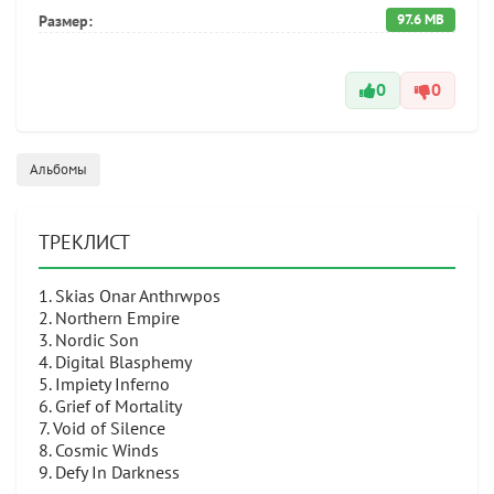
97.6 MB
Размер:
0
0
Альбомы
ТРЕКЛИСТ
1. Skias Onar Anthrwpos
2. Northern Empire
3. Nordic Son
4. Digital Blasphemy
5. Impiety Inferno
6. Grief of Mortality
7. Void of Silence
8. Cosmic Winds
9. Defy In Darkness