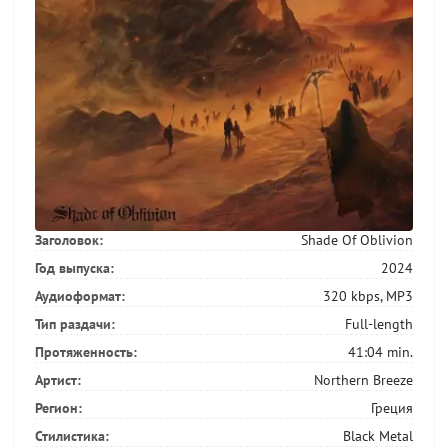
Заголовок:
Shade Of Oblivion
Год выпуска:
2024
Аудиоформат:
320 kbps, MP3
Тип раздачи:
Full-length
Протяженность:
41:04 min.
Артист:
Northern Breeze
Регион:
Греция
Стилистика:
Black Metal