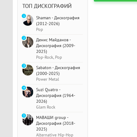
ТОП ДИСКОГРАФИЙ
1
Shaman - Дискография
(2012-2026)
Pop
2
Денис Майданов -
Дискография (2009-
2025)
Pop-Rock, Pop
3
Sabaton - Дискография
(2000-2025)
Power Metal
4
Suzi Quatro -
Дискография (1964-
2026)
Glam Rock
5
МАВАШИ group -
Дискография (2018-
2025)
Alternative Hip-Hop