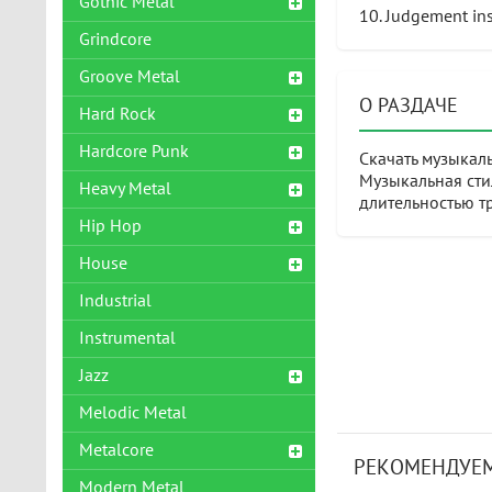
Gothic Metal
10. Judgement in
Grindcore
Groove Metal
О РАЗДАЧЕ
Hard Rock
Hardcore Punk
Скачать музыкаль
Музыкальная стил
Heavy Metal
длительностью тр
Hip Hop
House
Industrial
Instrumental
Jazz
Melodic Metal
Metalcore
РЕКОМЕНДУЕМ
Modern Metal