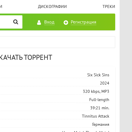
И
ДИСКОГРАФИИ
ТРЕКИ
Вход
Регистрация
 СКАЧАТЬ ТОРРЕНТ
Six Sick Sins
2024
320 kbps, MP3
Full-length
39:21 min.
Tinnitus Attack
Германия