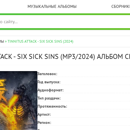
МУЗЫКАЛЬНЫЕ АЛЬБОМЫ
СБОРНИК
МЫ
» TINNITUS ATTACK - SIX SICK SINS (2024)
TACK - SIX SICK SINS (MP3/2024) АЛЬБОМ
Заголовок:
Год выпуска:
Аудиоформат:
Тип раздачи:
Протяженность:
Артист:
Регион: