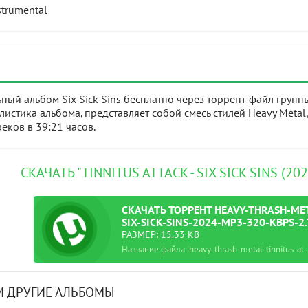
strumental
ный альбом Six Sick Sins бесплатно через торрент-файл группы
истика альбома, представляет собой смесь стилей Heavy Metal
еков в 39:21 часов.
СКАЧАТЬ "TINNITUS ATTACK - SIX SICK SINS (2
СКАЧАТЬ
ТОРРЕНТ
HEAVY-THRASH-MET
SIX-SICK-SINS-2024-MP3-320-KBPS-2
РАЗМЕР: 15.33 KB
Название файла: heavy-thrash-metal-tinnitus-attack-six-
 ДРУГИЕ АЛЬБОМЫ