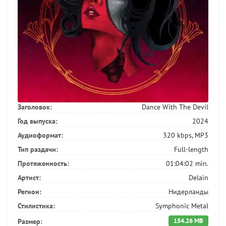
Заголовок:
Dance With The Devil
Год выпуска:
2024
Аудиоформат:
320 kbps, MP3
Тип раздачи:
Full-length
Протяженность:
01:04:02 min.
Артист:
Delain
Регион:
Нидерланды
Стилистика:
Symphonic Metal
154.26 MB
Размер: