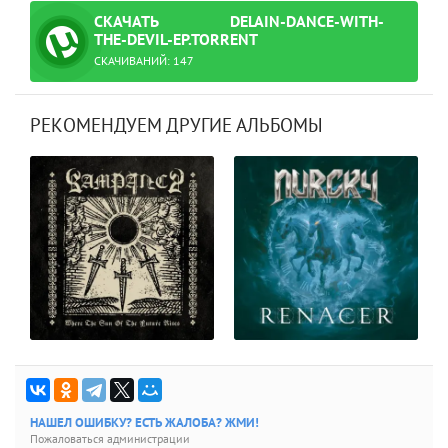
СКАЧАТЬ
DELAIN-DANCE-WITH-
ТОРРЕНТ
THE-DEVIL-EP.TORRENT
СКАЧИВАНИЙ: 147
РЕКОМЕНДУЕМ ДРУГИЕ АЛЬБОМЫ
НАШЕЛ ОШИБКУ? ЕСТЬ ЖАЛОБА? ЖМИ!
Пожаловаться администрации