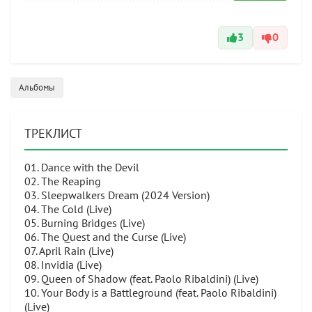
3
0
Альбомы
ТРЕКЛИСТ
01. Dance with the Devil
02. The Reaping
03. Sleepwalkers Dream (2024 Version)
04. The Cold (Live)
05. Burning Bridges (Live)
06. The Quest and the Curse (Live)
07. April Rain (Live)
08. Invidia (Live)
09. Queen of Shadow (feat. Paolo Ribaldini) (Live)
10. Your Body is a Battleground (feat. Paolo Ribaldini)
(Live)